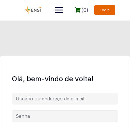
(0)
Login
Olá, bem-vindo de volta!