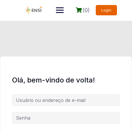
(0)
Login
Olá, bem-vindo de volta!