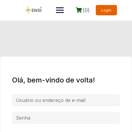
(0)
Login
Olá, bem-vindo de volta!