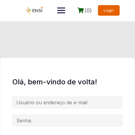
(0)
Login
Olá, bem-vindo de volta!