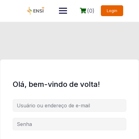
(0)
Login
Olá, bem-vindo de volta!