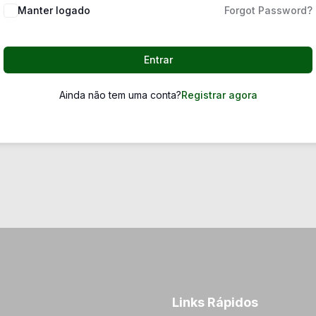
Manter logado
Forgot Password?
Entrar
Ainda não tem uma conta?
Registrar agora
Links Rápidos