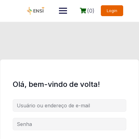
(0)
Login
Olá, bem-vindo de volta!