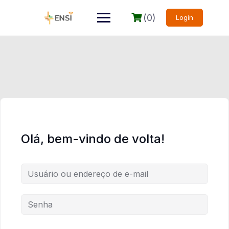
(0)
Login
Olá, bem-vindo de volta!