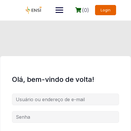
(0)
Login
Olá, bem-vindo de volta!