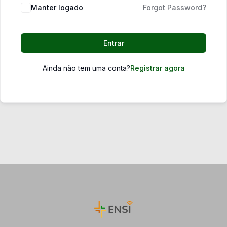
Manter logado
Forgot Password?
Entrar
Ainda não tem uma conta?
Registrar agora