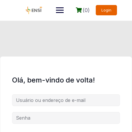
(0)
Login
Olá, bem-vindo de volta!