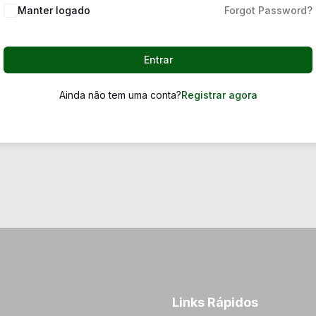
Manter logado
Forgot Password?
Entrar
Ainda não tem uma conta?
Registrar agora
Links Rápidos