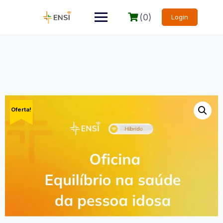
(0)
Login
Oferta!