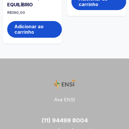
carrinho
EQUILÍBRIO
R$
360,00
Adicionar ao
carrinho
Ava ENSI
(11) 94499 8004