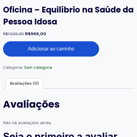
Oficina – Equilíbrio na Saúde da
Pessoa Idosa
R$
1.020,00
R$
969,00
Adicionar ao carrinho
Categoria:
Sem categoria
Avaliações (0)
Avaliações
Não há avaliações ainda.
Seja o primeiro a avaliar