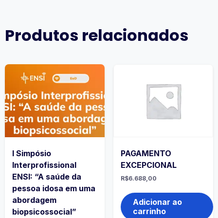
Produtos relacionados
I Simpósio
PAGAMENTO
Interprofissional
EXCEPCIONAL
ENSI: “A saúde da
R$
6.688,00
pessoa idosa em uma
abordagem
Adicionar ao
carrinho
biopsicossocial”