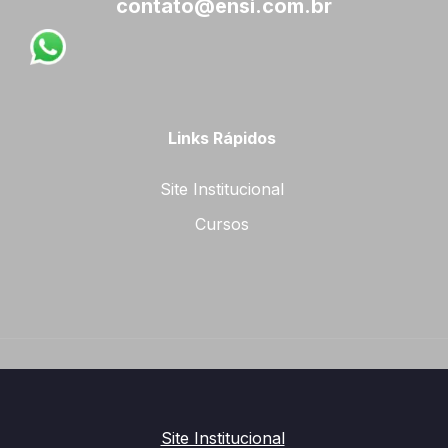
contato@ensi.com.br
Links Rápidos
Site Institucional
Cursos
Site Institucional